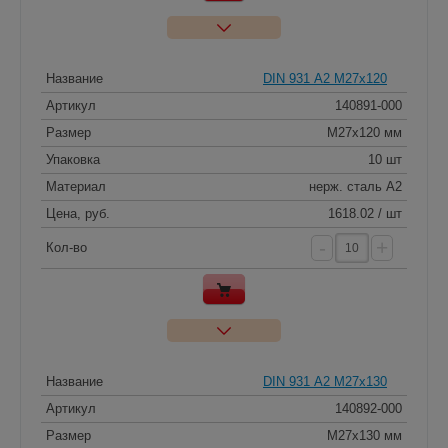
Название
DIN 931 А2 M27x120
Артикул
140891-000
Размер
M27x120 мм
Упаковка
10 шт
Материал
нерж. сталь A2
Цена, руб.
1618.02 / шт
-
+
Кол-во
Название
DIN 931 А2 M27x130
Артикул
140892-000
Размер
M27x130 мм