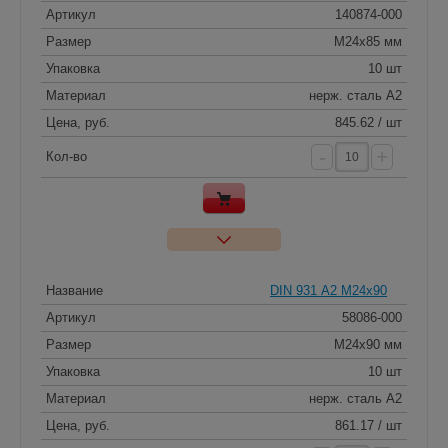
Артикул
140874-000
Размер
M24x85 мм
Упаковка
10 шт
Материал
нерж. сталь A2
Цена, руб.
845.62 / шт
-
+
Кол-во
Название
DIN 931 А2 M24x90
Артикул
58086-000
Размер
M24x90 мм
Упаковка
10 шт
Материал
нерж. сталь A2
Цена, руб.
861.17 / шт