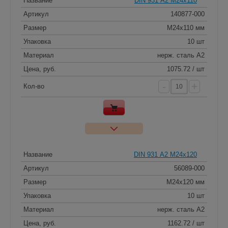
Название
DIN 931 А2 M24x110
Артикул
140877-000
Размер
M24x110 мм
Упаковка
10 шт
Материал
нерж. сталь A2
Цена, руб.
1075.72 / шт
-
+
Кол-во
Название
DIN 931 А2 M24x120
Артикул
56089-000
Размер
M24x120 мм
Упаковка
10 шт
Материал
нерж. сталь A2
Цена, руб.
1162.72 / шт