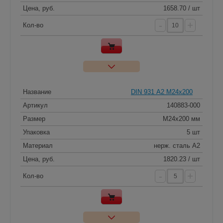
Цена, руб.
1658.70 / шт
-
+
Кол-во
Название
DIN 931 А2 M24x200
Артикул
140883-000
Размер
M24x200 мм
Упаковка
5 шт
Материал
нерж. сталь A2
Цена, руб.
1820.23 / шт
-
+
Кол-во