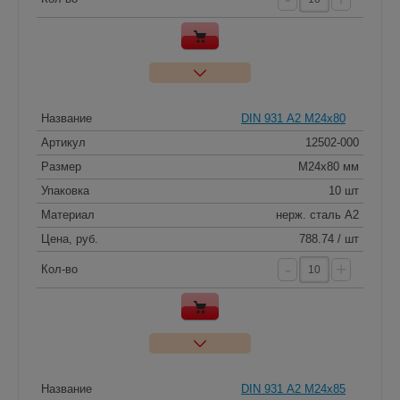
Название
DIN 931 А2 M24x80
Артикул
12502-000
Размер
M24x80 мм
Упаковка
10 шт
Материал
нерж. сталь A2
Цена, руб.
788.74 / шт
-
+
Кол-во
Название
DIN 931 А2 M24x85