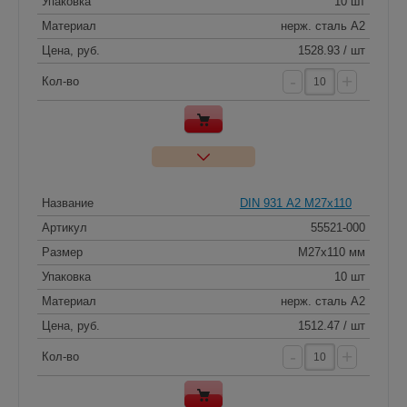
Упаковка
10 шт
Материал
нерж. сталь A2
Цена, руб.
1528.93 / шт
-
+
Кол-во
Название
DIN 931 А2 M27x110
Артикул
55521-000
Размер
M27x110 мм
Упаковка
10 шт
Материал
нерж. сталь A2
Цена, руб.
1512.47 / шт
-
+
Кол-во