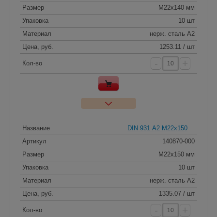
Размер
M22x140 мм
Упаковка
10 шт
Материал
нерж. сталь A2
Цена, руб.
1253.11 / шт
-
+
Кол-во
Название
DIN 931 А2 M22x150
Артикул
140870-000
Размер
M22x150 мм
Упаковка
10 шт
Материал
нерж. сталь A2
Цена, руб.
1335.07 / шт
-
+
Кол-во