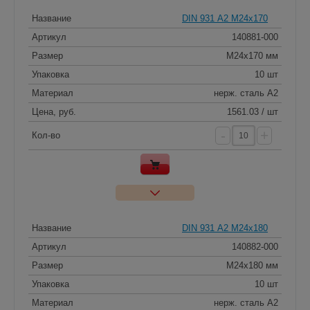
Название
DIN 931 А2 M24x170
Артикул
140881-000
Размер
M24x170 мм
Упаковка
10 шт
Материал
нерж. сталь A2
Цена, руб.
1561.03 / шт
-
+
Кол-во
Название
DIN 931 А2 M24x180
Артикул
140882-000
Размер
M24x180 мм
Упаковка
10 шт
Материал
нерж. сталь A2