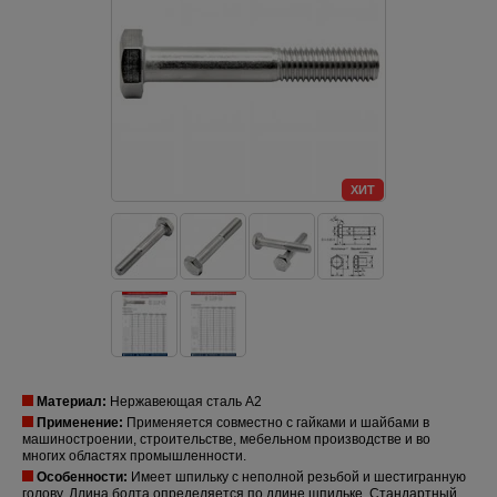
ХИТ
Материал:
Нержавеющая сталь А2
Применение:
Применяется совместно с гайками и шайбами в
машиностроении, строительстве, мебельном производстве и во
многих областях промышленности.
Особенности:
Имеет шпильку с неполной резьбой и шестигранную
голову. Длина болта определяется по длине шпильке. Стандартный