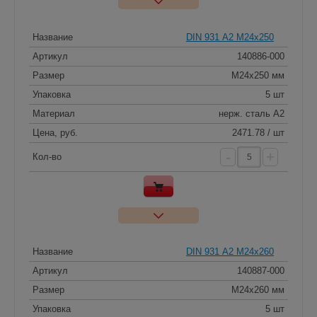
Название
DIN 931 А2 M24x250
Артикул
140886-000
Размер
M24x250 мм
Упаковка
5 шт
Материал
нерж. сталь A2
Цена, руб.
2471.78 / шт
-
+
Кол-во
Название
DIN 931 А2 M24x260
Артикул
140887-000
Размер
M24x260 мм
Упаковка
5 шт