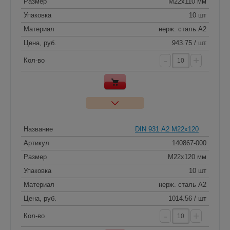
Размер
M22x110 мм
Упаковка
10 шт
Материал
нерж. сталь A2
Цена, руб.
943.75 / шт
-
+
Кол-во
Название
DIN 931 А2 M22x120
Артикул
140867-000
Размер
M22x120 мм
Упаковка
10 шт
Материал
нерж. сталь A2
Цена, руб.
1014.56 / шт
-
+
Кол-во