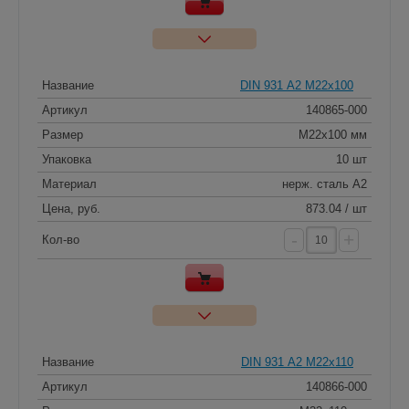
Название
DIN 931 А2 M22x100
Артикул
140865-000
Размер
M22x100 мм
Упаковка
10 шт
Материал
нерж. сталь A2
Цена, руб.
873.04 / шт
-
+
Кол-во
Название
DIN 931 А2 M22x110
Артикул
140866-000