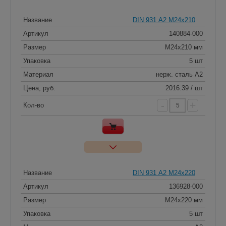
Название
DIN 931 А2 M24x210
Артикул
140884-000
Размер
M24x210 мм
Упаковка
5 шт
Материал
нерж. сталь A2
Цена, руб.
2016.39 / шт
-
+
Кол-во
Название
DIN 931 А2 M24x220
Артикул
136928-000
Размер
M24x220 мм
Упаковка
5 шт