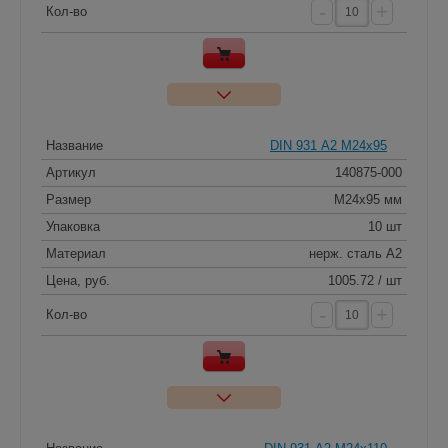
-
+
Кол-во
Название
DIN 931 А2 M24x95
Артикул
140875-000
Размер
M24x95 мм
Упаковка
10 шт
Материал
нерж. сталь A2
Цена, руб.
1005.72 / шт
-
+
Кол-во