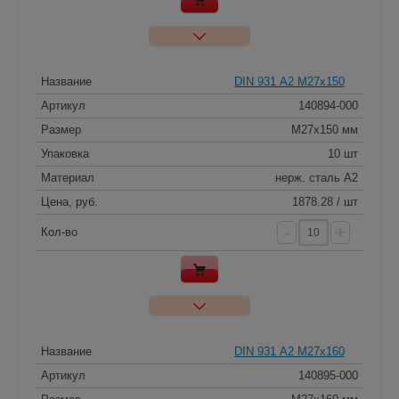
Название
DIN 931 А2 M27x150
Артикул
140894-000
Размер
M27x150 мм
Упаковка
10 шт
Материал
нерж. сталь A2
Цена, руб.
1878.28 / шт
-
+
Кол-во
Название
DIN 931 А2 M27x160
Артикул
140895-000