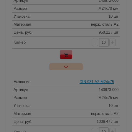
Артикул
140872-000
Размер
M24x70 мм
Упаковка
10 шт
Материал
нерж. сталь A2
Цена, руб.
958.22 / шт
-
+
Кол-во
Название
DIN 931 А2 M24x75
Артикул
140873-000
Размер
M24x75 мм
Упаковка
10 шт
Материал
нерж. сталь A2
Цена, руб.
1006.47 / шт
-
+
Кол-во