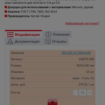
класс прочности для болтов от 4.8 до 5.8.
Допущен для использования с материалами:
Металл, дерево
Аналоги:
ГОСТ 7798, 7805, ISO 4014
Производитель:
Китай / Индия
Информация неточная?
Описание
Модификации
Документация
Отзывы
Название
DIN 931 А2 M24x100
Артикул
140876-000
Размер
M24x100 мм
Упаковка
10 шт
Материал
нерж. сталь A2
Цена, руб.
378.81 / шт
-
+
Кол-во