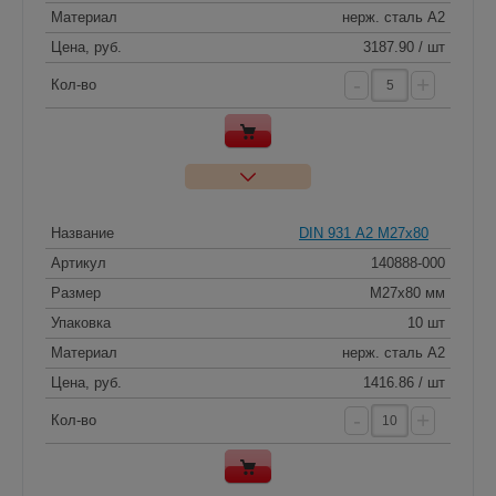
Материал
нерж. сталь A2
Цена, руб.
3187.90 / шт
-
+
Кол-во
Название
DIN 931 А2 M27x80
Артикул
140888-000
Размер
M27x80 мм
Упаковка
10 шт
Материал
нерж. сталь A2
Цена, руб.
1416.86 / шт
-
+
Кол-во