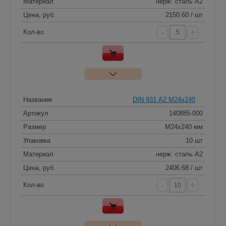
Материал
нерж. сталь A2
Цена, руб.
2150.60 / шт
-
+
Кол-во
Название
DIN 931 А2 M24x240
Артикул
140885-000
Размер
M24x240 мм
Упаковка
10 шт
Материал
нерж. сталь A2
Цена, руб.
2406.68 / шт
-
+
Кол-во