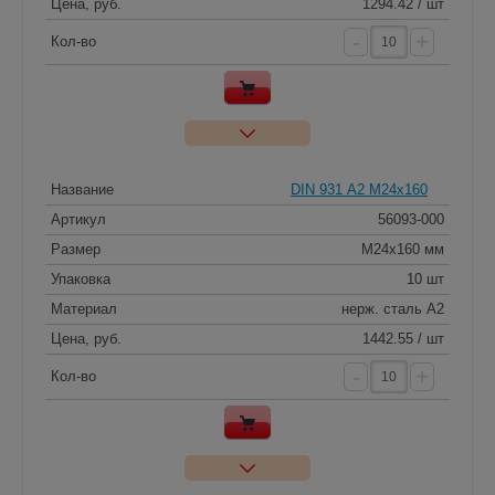
Цена, руб.
1294.42 / шт
-
+
Кол-во
Название
DIN 931 А2 M24x160
Артикул
56093-000
Размер
M24x160 мм
Упаковка
10 шт
Материал
нерж. сталь A2
Цена, руб.
1442.55 / шт
-
+
Кол-во