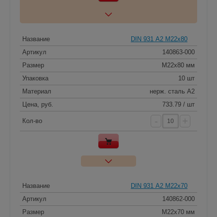
Название
DIN 931 А2 M22x80
Артикул
140863-000
Размер
M22x80 мм
Упаковка
10 шт
Материал
нерж. сталь A2
Цена, руб.
733.79 / шт
-
+
Кол-во
Название
DIN 931 А2 M22x70
Артикул
140862-000
Размер
M22x70 мм