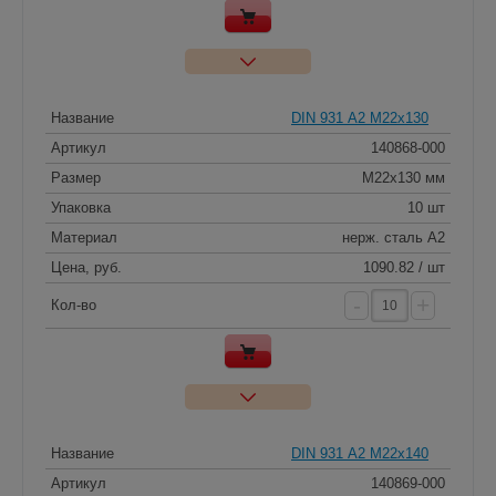
Название
DIN 931 А2 M22x130
Артикул
140868-000
Размер
M22x130 мм
Упаковка
10 шт
Материал
нерж. сталь A2
Цена, руб.
1090.82 / шт
-
+
Кол-во
Название
DIN 931 А2 M22x140
Артикул
140869-000