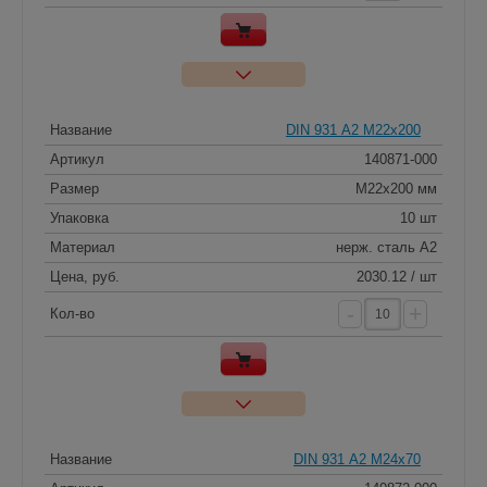
Название
DIN 931 А2 M22x200
Артикул
140871-000
Размер
M22x200 мм
Упаковка
10 шт
Материал
нерж. сталь A2
Цена, руб.
2030.12 / шт
-
+
Кол-во
Название
DIN 931 А2 M24x70