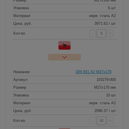
Размер
M27x160 мм
Упаковка
5 шт
Материал
нерж. сталь A2
Цена, руб.
3971.62 / шт
-
+
Кол-во
Название
DIN 931 А2 M27x170
Артикул
103279-000
Размер
M27x170 мм
Упаковка
10 шт
Материал
нерж. сталь A2
Цена, руб.
2096.37 / шт
-
+
Кол-во