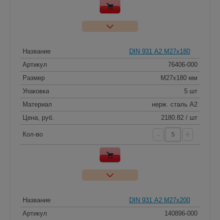
Название
DIN 931 А2 M27x180
Артикул
76406-000
Размер
M27x180 мм
Упаковка
5 шт
Материал
нерж. сталь A2
Цена, руб.
2180.82 / шт
-
+
Кол-во
Название
DIN 931 А2 M27x200
Артикул
140896-000