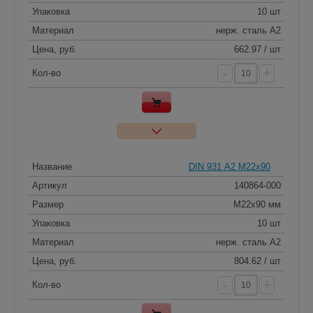
Упаковка
10 шт
Материал
нерж. сталь A2
Цена, руб.
662.97 / шт
-
+
Кол-во
Название
DIN 931 А2 M22x90
Артикул
140864-000
Размер
M22x90 мм
Упаковка
10 шт
Материал
нерж. сталь A2
Цена, руб.
804.62 / шт
-
+
Кол-во