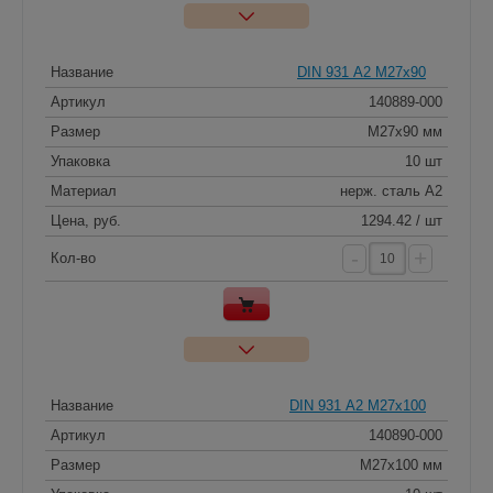
Название
DIN 931 А2 M27x90
Артикул
140889-000
Размер
M27x90 мм
Упаковка
10 шт
Материал
нерж. сталь A2
Цена, руб.
1294.42 / шт
-
+
Кол-во
Название
DIN 931 А2 M27x100
Артикул
140890-000
Размер
M27x100 мм