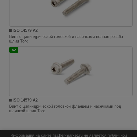
ISO 14579 A2
Винт с цилиндрической головкой и насечками полная резьба
шлиц Torx
A2
ISO 14579 A2
Винт с цилиндрической головкой фланцем и насечками под
шляпкой шлиц Torx
Информация на сайте fischer-market.ru не является публичной