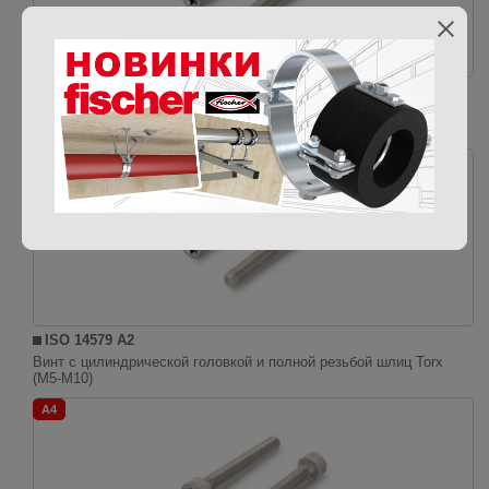
ISO 14579 A4
Винт с цилиндрической головкой и полной резьбой шлиц Torx
(M2-M4)
A2
ISO 14579 A2
Винт с цилиндрической головкой и полной резьбой шлиц Torx
(M5-M10)
A4