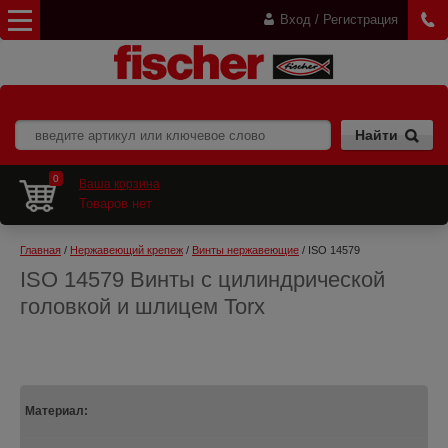
Вход / Регистрация
0
Ваша корзина
Товаров нет
Главная
 / 
Нержавеющий крепеж
 / 
Винты нержавеющие
 / ISO 14579
ISO 14579 Винты с цилиндрической
головкой и шлицем Torx
Материал: