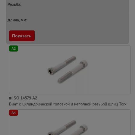
Резьба:
Длина, мм:
Показать
A2
ISO 14579 A2
Винт с цилиндрической головкой и неполной резьбой шлиц Torx
A4