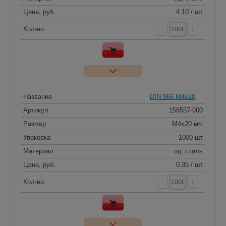
Цена, руб.
4.10 / шт
-
+
Кол-во
Название
DIN 966 M4x20
Артикул
156557-000
Размер
M4x20 мм
Упаковка
1000 шт
Материал
оц. сталь
Цена, руб.
0.35 / шт
-
+
Кол-во