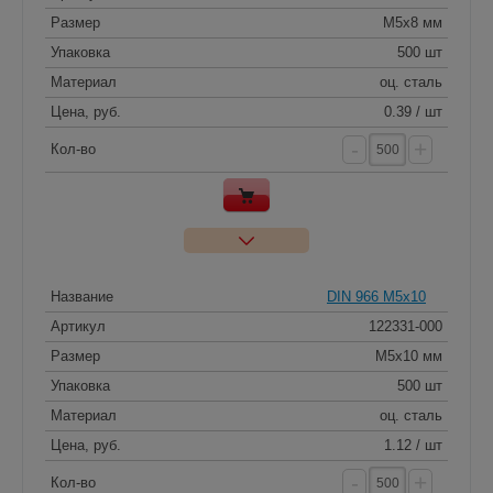
Размер
M5x8 мм
Упаковка
500 шт
Материал
оц. сталь
Цена, руб.
0.39 / шт
-
+
Кол-во
Название
DIN 966 M5x10
Артикул
122331-000
Размер
M5x10 мм
Упаковка
500 шт
Материал
оц. сталь
Цена, руб.
1.12 / шт
-
+
Кол-во