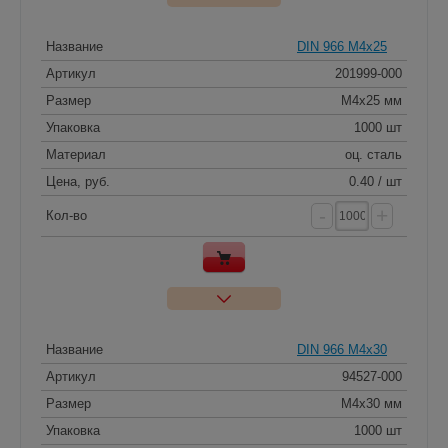
Название
DIN 966 M4x25
Артикул
201999-000
Размер
M4x25 мм
Упаковка
1000 шт
Материал
оц. сталь
Цена, руб.
0.40 / шт
-
+
Кол-во
Название
DIN 966 M4x30
Артикул
94527-000
Размер
M4x30 мм
Упаковка
1000 шт