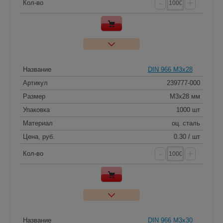
-
+
Кол-во
Название
DIN 966 M3x28
Артикул
239777-000
Размер
M3x28 мм
Упаковка
1000 шт
Материал
оц. сталь
Цена, руб.
0.30 / шт
-
+
Кол-во
Название
DIN 966 M3x30