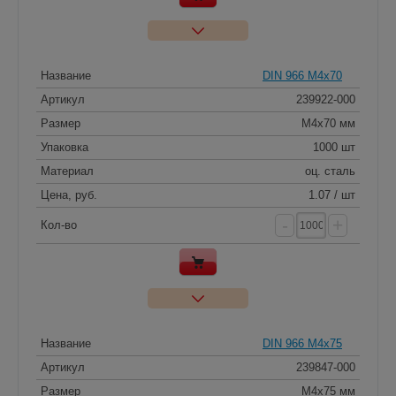
Название
DIN 966 M4x70
Артикул
239922-000
Размер
M4x70 мм
Упаковка
1000 шт
Материал
оц. сталь
Цена, руб.
1.07 / шт
-
+
Кол-во
Название
DIN 966 M4x75
Артикул
239847-000
Размер
M4x75 мм