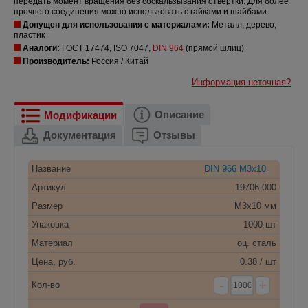
передать момент вращения без соскальзывания отвертки. Для более
прочного соединения можно использовать с гайками и шайбами.
Допущен для использования с материалами:
Металл, дерево,
пластик
Аналоги:
ГОСТ 17474, ISO 7047,
DIN 964
(прямой шлиц)
Производитель:
Россия / Китай
Информация неточная?
Описание
Модификации
Документация
Отзывы
Название
DIN 966 M3x10
Артикул
19706-000
Размер
M3x10 мм
Упаковка
1000 шт
Материал
оц. сталь
Цена, руб.
0.38 / шт
-
+
Кол-во