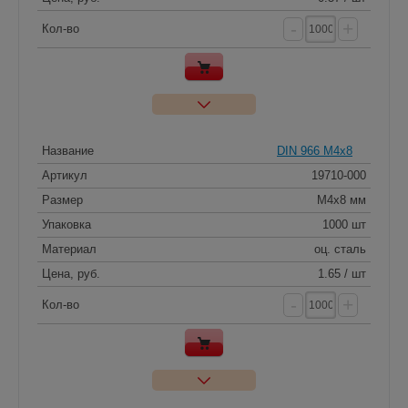
-
+
Кол-во
Название
DIN 966 M4x8
Артикул
19710-000
Размер
M4x8 мм
Упаковка
1000 шт
Материал
оц. сталь
Цена, руб.
1.65 / шт
-
+
Кол-во