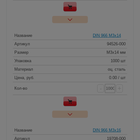
Название
DIN 966 M3x14
Артикул
94526-000
Размер
M3x14 мм
Упаковка
1000 шт
Материал
оц. сталь
Цена, руб.
0.00 / шт
-
+
Кол-во
Название
DIN 966 M3x16
Артикул
19708-000