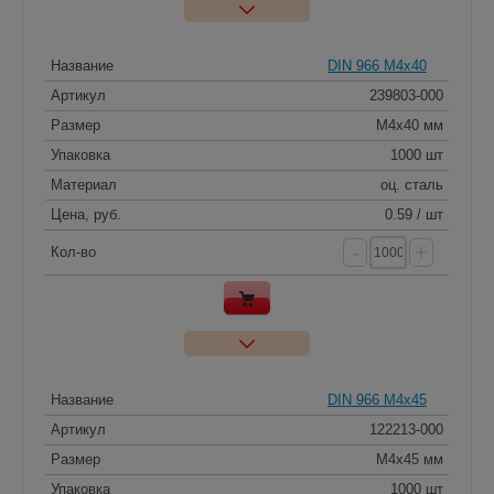
Название
DIN 966 M4x40
Артикул
239803-000
Размер
M4x40 мм
Упаковка
1000 шт
Материал
оц. сталь
Цена, руб.
0.59 / шт
-
+
Кол-во
Название
DIN 966 M4x45
Артикул
122213-000
Размер
M4x45 мм
Упаковка
1000 шт