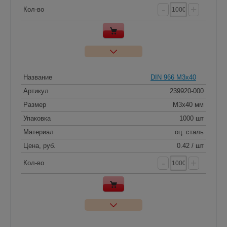
-
+
Кол-во
Название
DIN 966 M3x40
Артикул
239920-000
Размер
M3x40 мм
Упаковка
1000 шт
Материал
оц. сталь
Цена, руб.
0.42 / шт
-
+
Кол-во