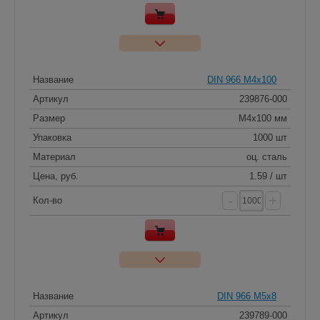
Название
DIN 966 M4x100
Артикул
239876-000
Размер
M4x100 мм
Упаковка
1000 шт
Материал
оц. сталь
Цена, руб.
1.59 / шт
-
+
Кол-во
Название
DIN 966 M5x8
Артикул
239789-000