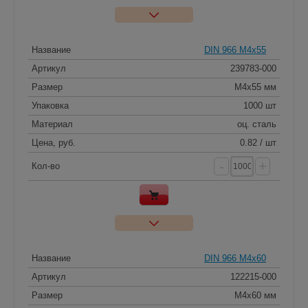
Название
DIN 966 M4x55
Артикул
239783-000
Размер
M4x55 мм
Упаковка
1000 шт
Материал
оц. сталь
Цена, руб.
0.82 / шт
-
+
Кол-во
Название
DIN 966 M4x60
Артикул
122215-000
Размер
M4x60 мм