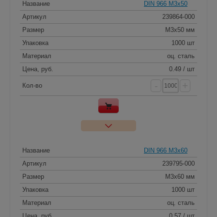
Название
DIN 966 M3x50
Артикул
239864-000
Размер
M3x50 мм
Упаковка
1000 шт
Материал
оц. сталь
Цена, руб.
0.49 / шт
-
+
Кол-во
Название
DIN 966 M3x60
Артикул
239795-000
Размер
M3x60 мм
Упаковка
1000 шт
Материал
оц. сталь
Цена, руб.
0.57 / шт