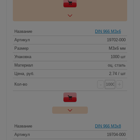
Название
DIN 966 M3x6
Артикул
19702-000
Размер
M3x6 мм
Упаковка
1000 шт
Материал
оц. сталь
Цена, руб.
2.74 / шт
-
+
Кол-во
Название
DIN 966 M3x8
Артикул
19704-000