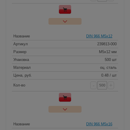
Название
DIN 966 M5x12
Артикул
239813-000
Размер
M5x12 мм
Упаковка
500 шт
Материал
оц. сталь
Цена, руб.
0.48 / шт
-
+
Кол-во
Название
DIN 966 M5x16