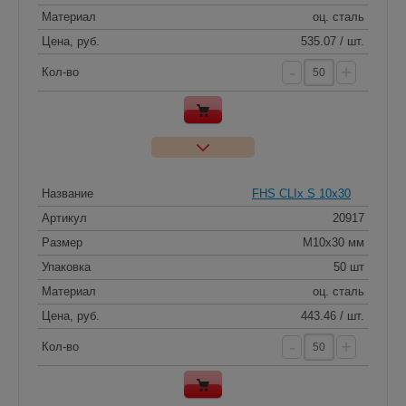
Материал
оц. сталь
Цена, руб.
535.07 / шт.
-
+
Кол-во
Название
FHS CLIx S 10x30
Артикул
20917
Размер
M10х30 мм
Упаковка
50 шт
Материал
оц. сталь
Цена, руб.
443.46 / шт.
-
+
Кол-во