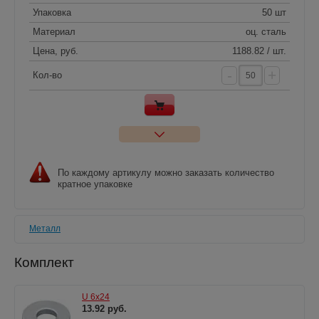
Упаковка
50 шт
Материал
оц. сталь
Цена, руб.
1188.82 / шт.
-
+
Кол-во
По каждому артикулу можно заказать количество
кратное упаковке
Металл
Комплект
U 6x24
13.92 руб.