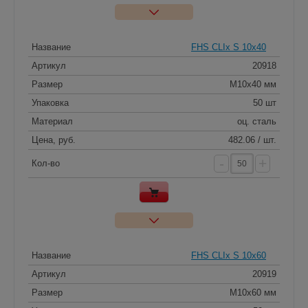
Название
FHS CLIx S 10x40
Артикул
20918
Размер
M10х40 мм
Упаковка
50 шт
Материал
оц. сталь
Цена, руб.
482.06 / шт.
-
+
Кол-во
Название
FHS CLIx S 10x60
Артикул
20919
Размер
M10х60 мм