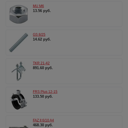
MU M6
13.56 руб.
GS 8/25
14.62 руб.
TKR 21-42
891.60 руб.
FRS Plus 12-15
133.50 руб.
FAZ II 6/10 A4
468.30 руб.