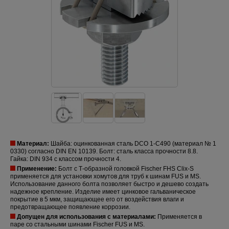
Материал:
Шайба: оцинкованная сталь DCO 1-C490 (материал № 1
0330) согласно DIN EN 10139. Болт: сталь класса прочности 8.8.
Гайка: DIN 934 с классом прочности 4.
Применение:
Болт с Т-образной головкой Fischer FHS Clix-S
применяется для установки хомутов для труб к шинам FUS и MS.
Использование данного болта позволяет быстро и дешево создать
надежное крепление. Изделие имеет цинковое гальваническое
покрытие в 5 мкм, защищающее его от воздействия влаги и
предотвращающее появление коррозии.
Допущен для использования с материалами:
Применяется в
паре со стальными шинами Fischer FUS и MS.