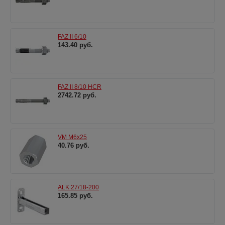
FAZ II 6/10
143.40 руб.
FAZ II 8/10 HCR
2742.72 руб.
VM M6x25
40.76 руб.
ALK 27/18-200
165.85 руб.