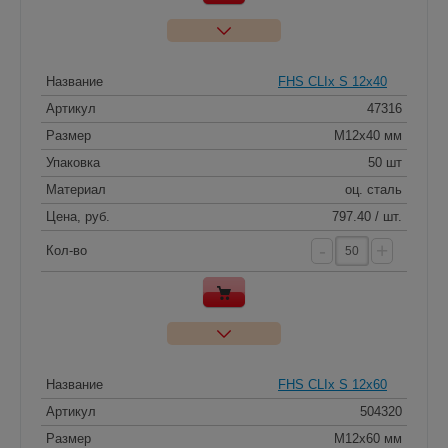
Название
FHS CLIx S 12x40
Артикул
47316
Размер
M12х40 мм
Упаковка
50 шт
Материал
оц. сталь
Цена, руб.
797.40 / шт.
-
+
Кол-во
Название
FHS CLIx S 12x60
Артикул
504320
Размер
M12х60 мм