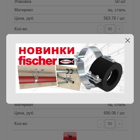
Упаковка
50 шт
Материал
оц. сталь
Цена, руб.
563.76 / шт.
-
+
Кол-во
Название
FHS CLIx S 12x30
Артикул
20969
Размер
M12х30 мм
Упаковка
50 шт
Материал
оц. сталь
Цена, руб.
656.06 / шт.
-
+
Кол-во