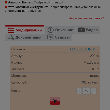
Аналоги:
Болты с T-образной головкой
Установочный инструмент:
Специализированный установочный
инструмент не требуется.
Информация неточная?
Описание
Видео
Модификации
Документация
Отзывы
Название
FHS CLIx S 8x30
Артикул
20914
Размер
M8х30 мм
Упаковка
50 шт
Материал
оц. сталь
Цена, руб.
401.76 / шт.
-
+
Кол-во