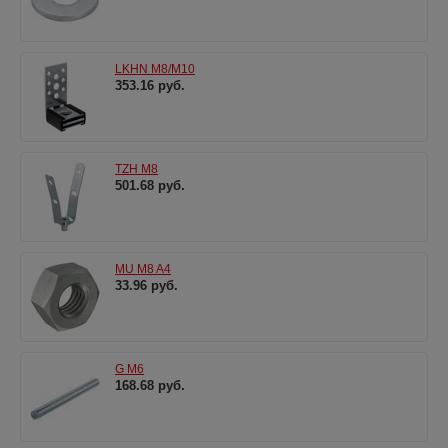
LKHN M8/M10
353.16 руб.
TZH M8
501.68 руб.
MU M8 A4
33.96 руб.
G M6
168.68 руб.