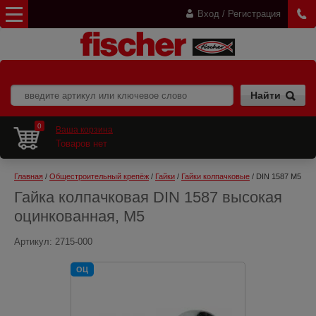
Вход / Регистрация
0
Ваша корзина
Товаров нет
Главная
 / 
Общестроительный крепёж
 / 
Гайки
 / 
Гайки колпачковые
 / DIN 1587 M5
Гайка колпачковая DIN 1587 высокая
оцинкованная, M5
Артикул:
2715-000
ОЦ