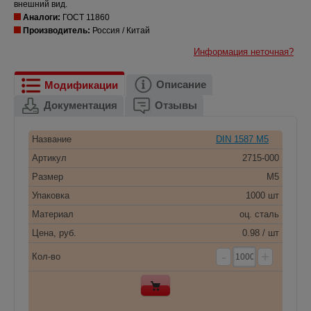
внешний вид.
Аналоги:
ГОСТ 11860
Производитель:
Россия / Китай
Информация неточная?
Описание
Модификации
Документация
Отзывы
Название
DIN 1587 M5
Артикул
2715-000
Размер
M5
Упаковка
1000 шт
Материал
оц. сталь
Цена, руб.
0.98 / шт
-
+
Кол-во