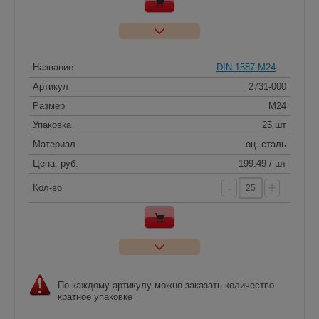
Название
DIN 1587 M24
Артикул
2731-000
Размер
M24
Упаковка
25 шт
Материал
оц. сталь
Цена, руб.
199.49 / шт
-
+
Кол-во
По каждому артикулу можно заказать количество
кратное упаковке