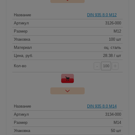
Название
DIN 935 8.0 M12
Артикул
3126-000
Размер
M12
Упаковка
100 шт
Материал
оц. сталь
Цена, руб.
28.38 / шт
-
+
Кол-во
Название
DIN 935 8.0 M14
Артикул
3134-000
Размер
M14
Упаковка
50 шт