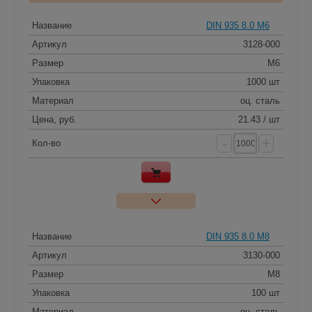
Название
DIN 935 8.0 M6
Артикул
3128-000
Размер
M6
Упаковка
1000 шт
Материал
оц. сталь
Цена, руб.
21.43 / шт
-
+
Кол-во
Название
DIN 935 8.0 M8
Артикул
3130-000
Размер
M8
Упаковка
100 шт
Материал
оц. сталь