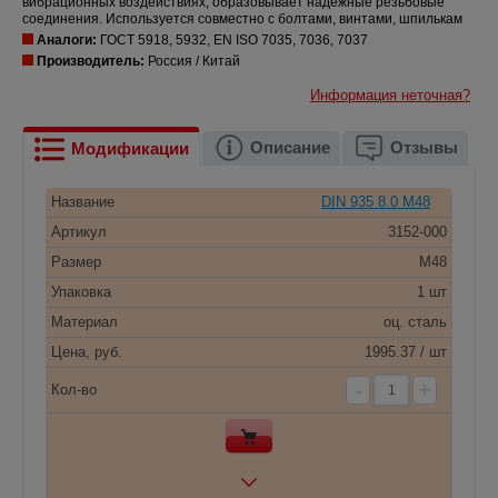
вибрационных воздействиях, образовывает надежные резьбовые
соединения. Используется совместно с болтами, винтами, шпилькам
Аналоги:
ГОСТ 5918, 5932, EN ISO 7035, 7036, 7037
Производитель:
Россия / Китай
Информация неточная?
Описание
Отзывы
Модификации
Название
DIN 935 8.0 M48
Артикул
3152-000
Размер
M48
Упаковка
1 шт
Материал
оц. сталь
Цена, руб.
1995.37 / шт
-
+
Кол-во