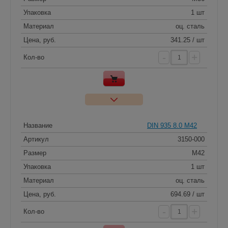
Упаковка
1 шт
Материал
оц. сталь
Цена, руб.
341.25 / шт
-
+
Кол-во
Название
DIN 935 8.0 M42
Артикул
3150-000
Размер
M42
Упаковка
1 шт
Материал
оц. сталь
Цена, руб.
694.69 / шт
-
+
Кол-во