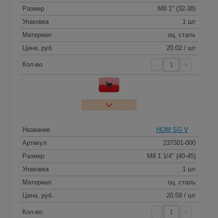
Размер
M8 1" (32-38)
Упаковка
1 шт
Материал
оц. сталь
Цена, руб.
20.02 / шт
-
+
Кол-во
Название
HOM SG V
Артикул
237301-000
Размер
M8 1 1/4" (40-45)
Упаковка
1 шт
Материал
оц. сталь
Цена, руб.
20.59 / шт
-
+
Кол-во