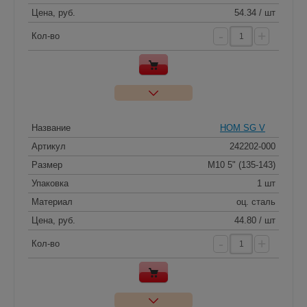
Цена, руб.
54.34 / шт
-
+
Кол-во
Название
HOM SG V
Артикул
242202-000
Размер
M10 5" (135-143)
Упаковка
1 шт
Материал
оц. сталь
Цена, руб.
44.80 / шт
-
+
Кол-во