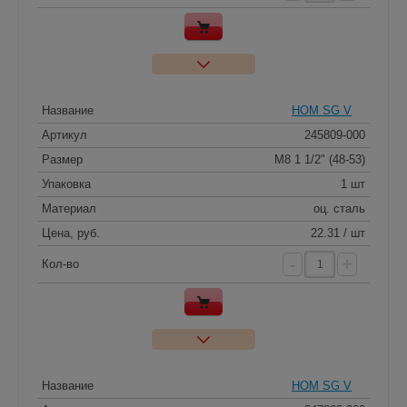
Название
HOM SG V
Артикул
245809-000
Размер
M8 1 1/2" (48-53)
Упаковка
1 шт
Материал
оц. сталь
Цена, руб.
22.31 / шт
-
+
Кол-во
Название
HOM SG V