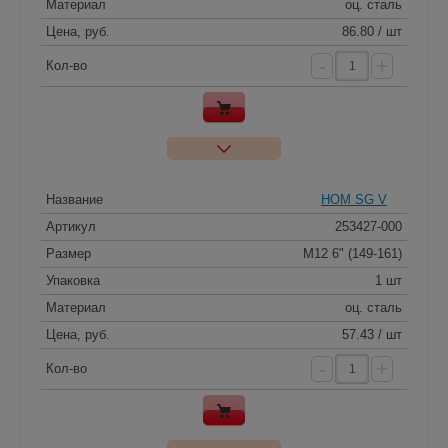
Материал
оц. сталь
Цена, руб.
86.80 / шт
-
+
Кол-во
Название
HOM SG V
Артикул
253427-000
Размер
M12 6" (149-161)
Упаковка
1 шт
Материал
оц. сталь
Цена, руб.
57.43 / шт
-
+
Кол-во