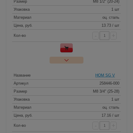
Размер
M8 1/2" (20-24)
Упаковка
1 шт
Материал
оц. сталь
Цена, руб.
13.73 / шт
-
+
Кол-во
Название
HOM SG V
Артикул
258446-000
Размер
M8 3/4" (25-28)
Упаковка
1 шт
Материал
оц. сталь
Цена, руб.
17.16 / шт
-
+
Кол-во