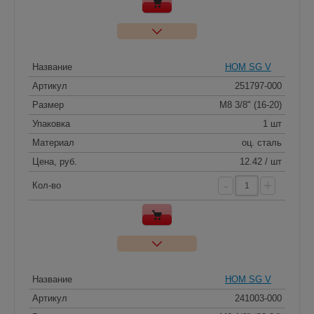
Название
HOM SG V
Артикул
251797-000
Размер
M8 3/8" (16-20)
Упаковка
1 шт
Материал
оц. сталь
Цена, руб.
12.42 / шт
-
+
Кол-во
Название
HOM SG V
Артикул
241003-000