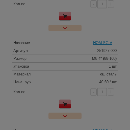
-
+
Кол-во
Название
HOM SG V
Артикул
251927-000
Размер
M8 4" (99-108)
Упаковка
1 шт
Материал
оц. сталь
Цена, руб.
40.60 / шт
-
+
Кол-во