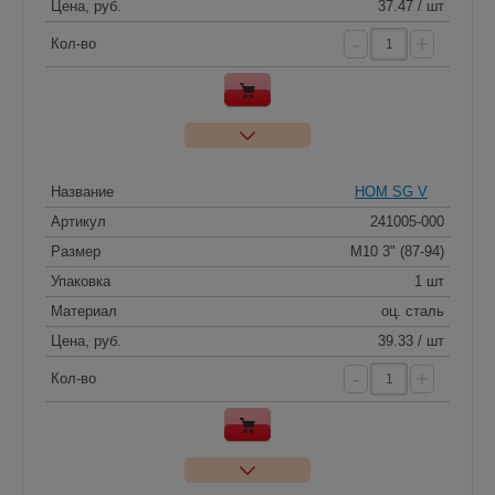
Цена, руб.
37.47 / шт
-
+
Кол-во
Название
HOM SG V
Артикул
241005-000
Размер
M10 3" (87-94)
Упаковка
1 шт
Материал
оц. сталь
Цена, руб.
39.33 / шт
-
+
Кол-во