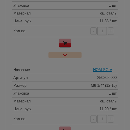
Упаковка
1 шт
Материал
оц. сталь
Цена, руб.
11.56 / шт
-
+
Кол-во
Название
HOM SG V
Артикул
250308-000
Размер
M8 1/4" (12-15)
Упаковка
1 шт
Материал
оц. сталь
Цена, руб.
11.20 / шт
-
+
Кол-во