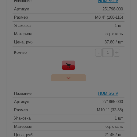
Название
HOM SG V
Артикул
251798-000
Размер
M8 4" (108-116)
Упаковка
1 шт
Материал
оц. сталь
Цена, руб.
37.80 / шт
-
+
Кол-во
Название
HOM SG V
Артикул
271865-000
Размер
M10 1" (32-38)
Упаковка
1 шт
Материал
оц. сталь
Цена, руб.
21.45 / шт