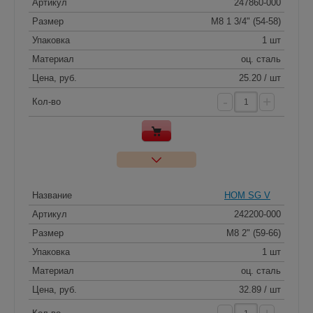
Артикул
247860-000
Размер
M8 1 3/4" (54-58)
Упаковка
1 шт
Материал
оц. сталь
Цена, руб.
25.20 / шт
-
+
Кол-во
Название
HOM SG V
Артикул
242200-000
Размер
M8 2" (59-66)
Упаковка
1 шт
Материал
оц. сталь
Цена, руб.
32.89 / шт