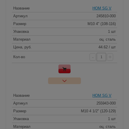
Название
HOM SG V
Артикул
245810-000
Размер
M10 4" (108-116)
Упаковка
1 шт
Материал
оц. сталь
Цена, руб.
44.62 / шт
-
+
Кол-во
Название
HOM SG V
Артикул
255943-000
Размер
M10 4 1/2" (120-129)
Упаковка
1 шт
Материал
оц. сталь