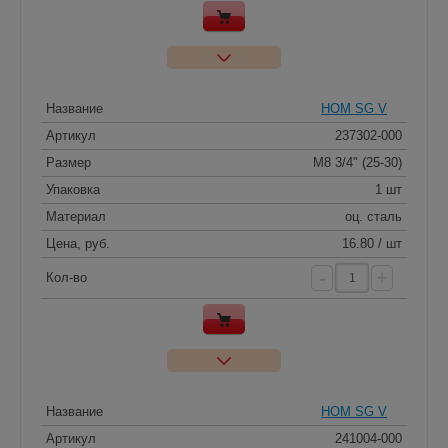
Название
HOM SG V
Артикул
237302-000
Размер
M8 3/4" (25-30)
Упаковка
1 шт
Материал
оц. сталь
Цена, руб.
16.80 / шт
-
+
Кол-во
Название
HOM SG V
Артикул
241004-000