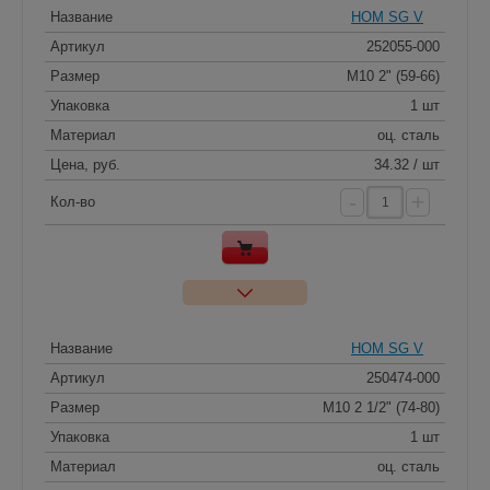
Название
HOM SG V
Артикул
252055-000
Размер
M10 2" (59-66)
Упаковка
1 шт
Материал
оц. сталь
Цена, руб.
34.32 / шт
-
+
Кол-во
Название
HOM SG V
Артикул
250474-000
Размер
M10 2 1/2" (74-80)
Упаковка
1 шт
Материал
оц. сталь