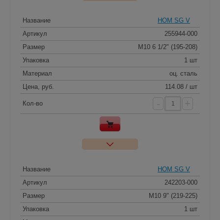
Название
HOM SG V
Артикул
255944-000
Размер
M10 6 1/2" (195-208)
Упаковка
1 шт
Материал
оц. сталь
Цена, руб.
114.08 / шт
-
+
Кол-во
Название
HOM SG V
Артикул
242203-000
Размер
M10 9" (219-225)
Упаковка
1 шт