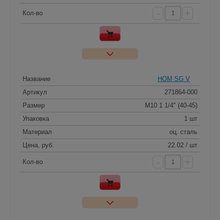
-
+
Кол-во
Название
HOM SG V
Артикул
271864-000
Размер
M10 1 1/4" (40-45)
Упаковка
1 шт
Материал
оц. сталь
Цена, руб.
22.02 / шт
-
+
Кол-во