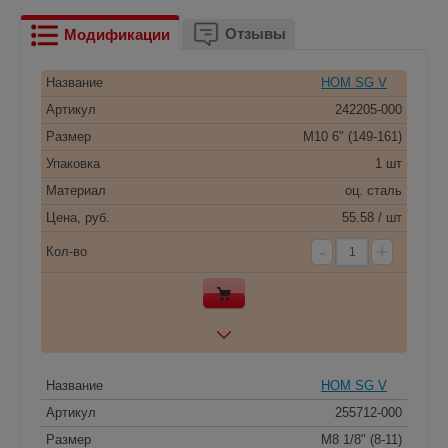
Отзывы
Модификации
Название
HOM SG V
Артикул
242205-000
Размер
M10 6" (149-161)
Упаковка
1 шт
Материал
оц. сталь
Цена, руб.
55.58 / шт
-
+
Кол-во
Название
HOM SG V
Артикул
255712-000
Размер
M8 1/8" (8-11)