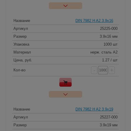
Название
DIN 7982 H A2 3.9x16
Артикул
25225-000
Размер
3.9x16 мм
Упаковка
1000 шт
Материал
нерж. сталь A2
Цена, руб.
1.27 / шт
-
+
Кол-во
Название
DIN 7982 H A2 3.9x19
Артикул
25227-000
Размер
3.9x19 мм