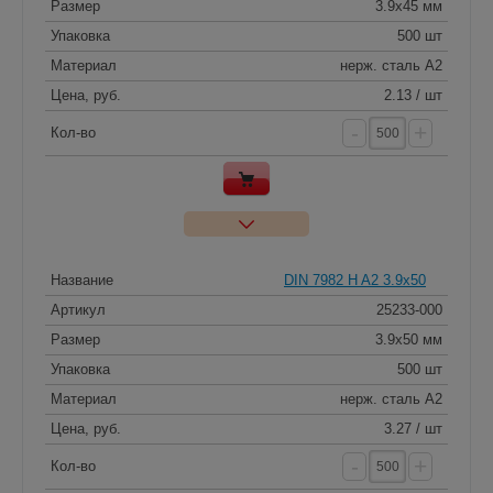
Размер
3.9x45 мм
Упаковка
500 шт
Материал
нерж. сталь A2
Цена, руб.
2.13 / шт
-
+
Кол-во
Название
DIN 7982 H A2 3.9x50
Артикул
25233-000
Размер
3.9x50 мм
Упаковка
500 шт
Материал
нерж. сталь A2
Цена, руб.
3.27 / шт
-
+
Кол-во