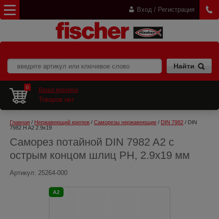
Вход / Регистрация
0
Ваша корзина
Товаров нет
Главная
 / 
Нержавеющий крепеж
 / 
Саморезы нержавеющие
 / 
DIN 7982
 / DIN 
7982 H A2 2.9x19
Саморез потайной DIN 7982 A2 с
острым концом шлиц PH, 2.9x19 мм
Артикул:
25264-000
A2