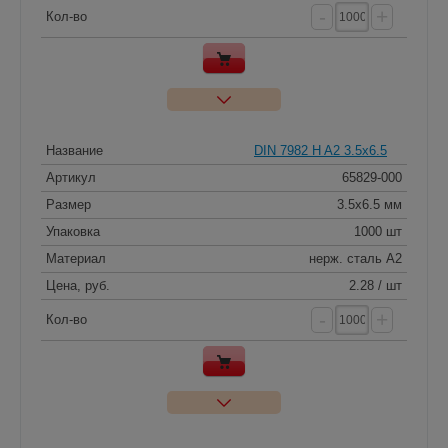
-
+
Кол-во
Название
DIN 7982 H A2 3.5x6.5
Артикул
65829-000
Размер
3.5x6.5 мм
Упаковка
1000 шт
Материал
нерж. сталь A2
Цена, руб.
2.28 / шт
-
+
Кол-во