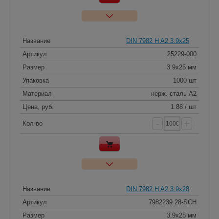
Название
DIN 7982 H A2 3.9x25
Артикул
25229-000
Размер
3.9x25 мм
Упаковка
1000 шт
Материал
нерж. сталь A2
Цена, руб.
1.88 / шт
-
+
Кол-во
Название
DIN 7982 H A2 3.9x28
Артикул
7982239 28-SCH
Размер
3.9x28 мм