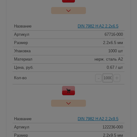
Название
DIN 7982 H A2 2.2x6.5
Артикул
67716-000
Размер
2.2x6.5 мм
Упаковка
1000 шт
Материал
нерж. сталь A2
Цена, руб.
0.67 / шт
-
+
Кол-во
Название
DIN 7982 H A2 2.2x9.5
Артикул
122236-000
Размер
2.2x9.5 мм