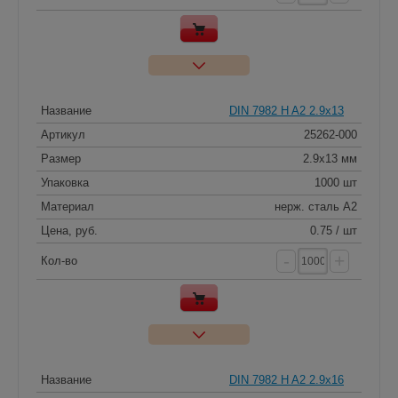
Название
DIN 7982 H A2 2.9x13
Артикул
25262-000
Размер
2.9x13 мм
Упаковка
1000 шт
Материал
нерж. сталь A2
Цена, руб.
0.75 / шт
-
+
Кол-во
Название
DIN 7982 H A2 2.9x16