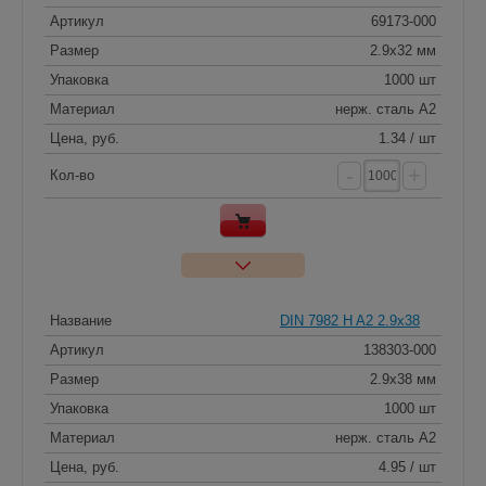
Артикул
69173-000
Размер
2.9x32 мм
Упаковка
1000 шт
Материал
нерж. сталь A2
Цена, руб.
1.34 / шт
-
+
Кол-во
Название
DIN 7982 H A2 2.9x38
Артикул
138303-000
Размер
2.9x38 мм
Упаковка
1000 шт
Материал
нерж. сталь A2
Цена, руб.
4.95 / шт