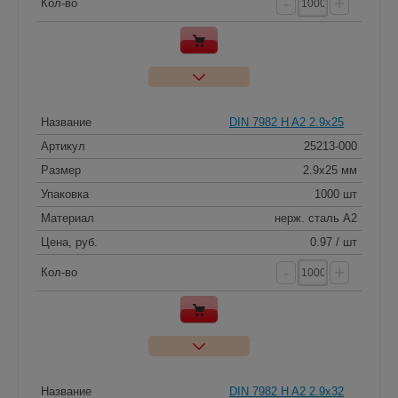
-
+
Кол-во
Название
DIN 7982 H A2 2.9x25
Артикул
25213-000
Размер
2.9x25 мм
Упаковка
1000 шт
Материал
нерж. сталь A2
Цена, руб.
0.97 / шт
-
+
Кол-во
Название
DIN 7982 H A2 2.9x32