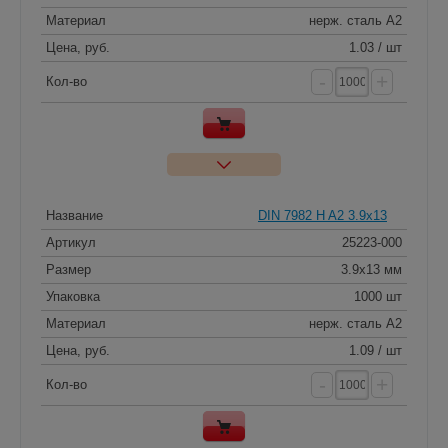
Материал
нерж. сталь A2
Цена, руб.
1.03 / шт
-
+
Кол-во
Название
DIN 7982 H A2 3.9x13
Артикул
25223-000
Размер
3.9x13 мм
Упаковка
1000 шт
Материал
нерж. сталь A2
Цена, руб.
1.09 / шт
-
+
Кол-во