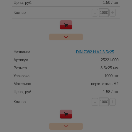
Цена, руб.
1.50 / шт
-
+
Кол-во
Название
DIN 7982 H A2 3.5x25
Артикул
25221-000
Размер
3.5x25 мм
Упаковка
1000 шт
Материал
нерж. сталь A2
Цена, руб.
1.58 / шт
-
+
Кол-во