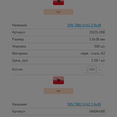
Название
DIN 7982 H A2 3.9x38
Артикул
25231-000
Размер
3.9x38 мм
Упаковка
500 шт
Материал
нерж. сталь A2
Цена, руб.
2.59 / шт
-
+
Кол-во
Название
DIN 7982 H A2 3.9x45
Артикул
54699-000