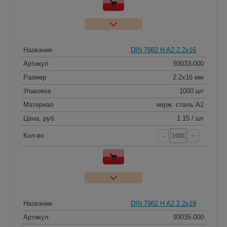
Название
DIN 7982 H A2 2.2x16
Артикул
93033-000
Размер
2.2x16 мм
Упаковка
1000 шт
Материал
нерж. сталь A2
Цена, руб.
1.15 / шт
-
+
Кол-во
Название
DIN 7982 H A2 2.2x19
Артикул
93035-000