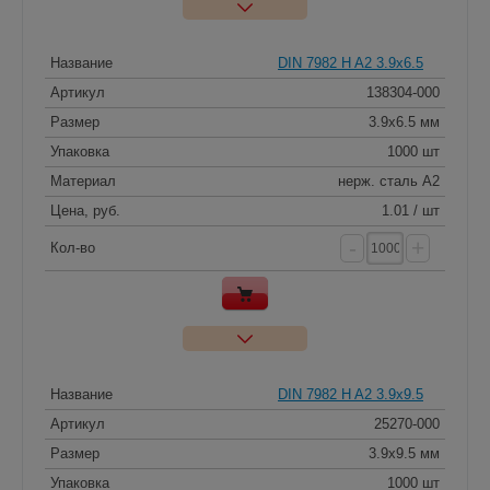
Название
DIN 7982 H A2 3.9x6.5
Артикул
138304-000
Размер
3.9x6.5 мм
Упаковка
1000 шт
Материал
нерж. сталь A2
Цена, руб.
1.01 / шт
-
+
Кол-во
Название
DIN 7982 H A2 3.9x9.5
Артикул
25270-000
Размер
3.9x9.5 мм
Упаковка
1000 шт