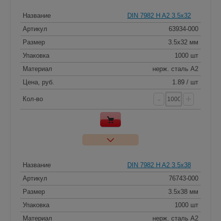
Название
DIN 7982 H A2 3.5x32
Артикул
63934-000
Размер
3.5x32 мм
Упаковка
1000 шт
Материал
нерж. сталь A2
Цена, руб.
1.89 / шт
-
+
Кол-во
Название
DIN 7982 H A2 3.5x38
Артикул
76743-000
Размер
3.5x38 мм
Упаковка
1000 шт
Материал
нерж. сталь A2