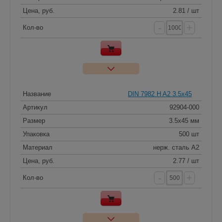
Цена, руб.
2.81 / шт
-
+
Кол-во
Название
DIN 7982 H A2 3.5x45
Артикул
92904-000
Размер
3.5x45 мм
Упаковка
500 шт
Материал
нерж. сталь A2
Цена, руб.
2.77 / шт
-
+
Кол-во