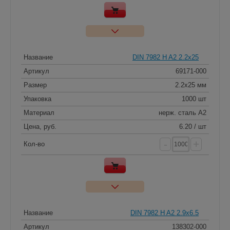
Название
DIN 7982 H A2 2.2x25
Артикул
69171-000
Размер
2.2x25 мм
Упаковка
1000 шт
Материал
нерж. сталь A2
Цена, руб.
6.20 / шт
-
+
Кол-во
Название
DIN 7982 H A2 2.9x6.5
Артикул
138302-000