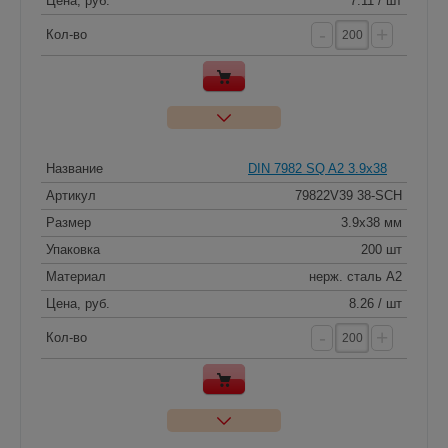
Цена, руб.
7.11 / шт
-
+
Кол-во
Название
DIN 7982 SQ A2 3.9x38
Артикул
79822V39 38-SCH
Размер
3.9x38 мм
Упаковка
200 шт
Материал
нерж. сталь A2
Цена, руб.
8.26 / шт
-
+
Кол-во