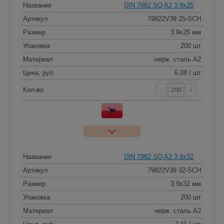
Название
DIN 7982 SQ A2 3.9x25
Артикул
79822V39 25-SCH
Размер
3.9x25 мм
Упаковка
200 шт
Материал
нерж. сталь A2
Цена, руб.
6.08 / шт
-
+
Кол-во
Название
DIN 7982 SQ A2 3.9x32
Артикул
79822V39 32-SCH
Размер
3.9x32 мм
Упаковка
200 шт
Материал
нерж. сталь A2