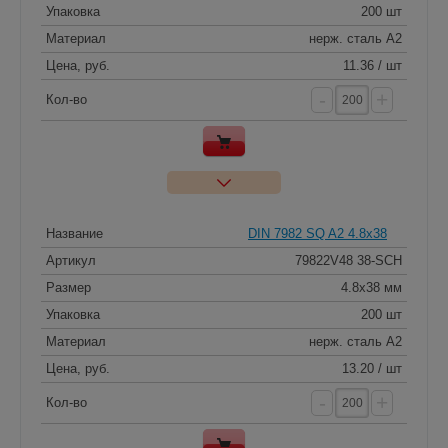
Упаковка
200 шт
Материал
нерж. сталь A2
Цена, руб.
11.36 / шт
-
+
Кол-во
Название
DIN 7982 SQ A2 4.8x38
Артикул
79822V48 38-SCH
Размер
4.8x38 мм
Упаковка
200 шт
Материал
нерж. сталь A2
Цена, руб.
13.20 / шт
-
+
Кол-во