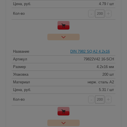
Цена, руб.
4.79 / шт
-
+
Кол-во
Название
DIN 7982 SQ A2 4.2x16
Артикул
79822V42 16-SCH
Размер
4.2x16 мм
Упаковка
200 шт
Материал
нерж. сталь A2
Цена, руб.
5.31 / шт
-
+
Кол-во