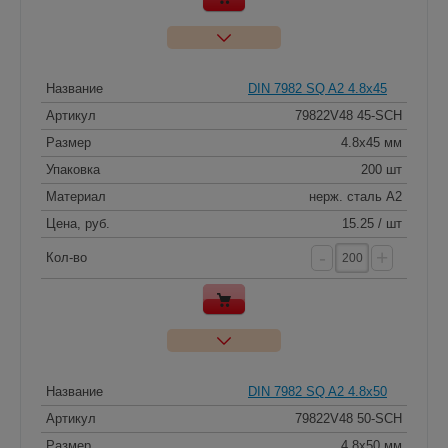
Название
DIN 7982 SQ A2 4.8x45
Артикул
79822V48 45-SCH
Размер
4.8x45 мм
Упаковка
200 шт
Материал
нерж. сталь A2
Цена, руб.
15.25 / шт
-
+
Кол-во
Название
DIN 7982 SQ A2 4.8x50
Артикул
79822V48 50-SCH
Размер
4.8x50 мм