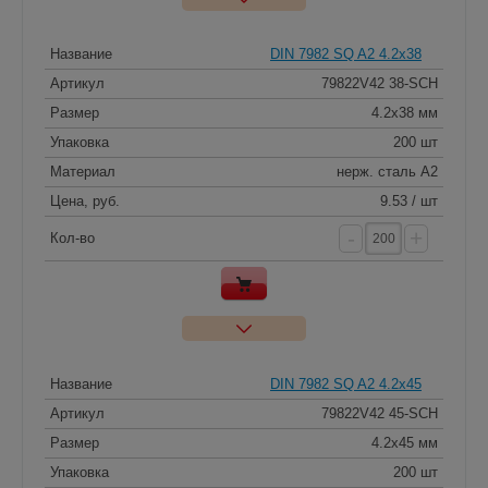
Название
DIN 7982 SQ A2 4.2x38
Артикул
79822V42 38-SCH
Размер
4.2x38 мм
Упаковка
200 шт
Материал
нерж. сталь A2
Цена, руб.
9.53 / шт
-
+
Кол-во
Название
DIN 7982 SQ A2 4.2x45
Артикул
79822V42 45-SCH
Размер
4.2x45 мм
Упаковка
200 шт