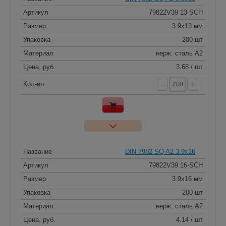
Артикул
79822V39 13-SCH
Размер
3.9x13 мм
Упаковка
200 шт
Материал
нерж. сталь A2
Цена, руб.
3.68 / шт
-
+
Кол-во
Название
DIN 7982 SQ A2 3.9x16
Артикул
79822V39 16-SCH
Размер
3.9x16 мм
Упаковка
200 шт
Материал
нерж. сталь A2
Цена, руб.
4.14 / шт