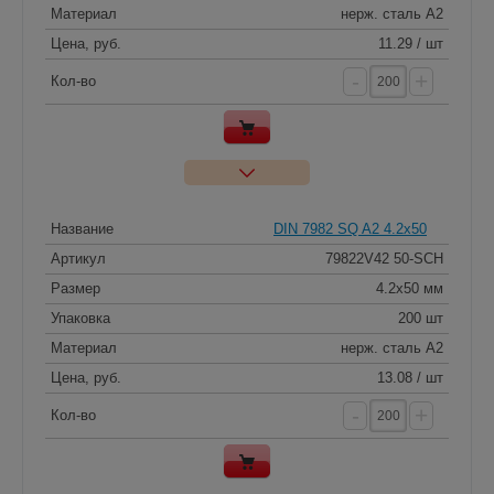
Материал
нерж. сталь A2
Цена, руб.
11.29 / шт
-
+
Кол-во
Название
DIN 7982 SQ A2 4.2x50
Артикул
79822V42 50-SCH
Размер
4.2x50 мм
Упаковка
200 шт
Материал
нерж. сталь A2
Цена, руб.
13.08 / шт
-
+
Кол-во