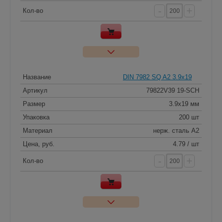
-
+
Кол-во
Название
DIN 7982 SQ A2 3.9x19
Артикул
79822V39 19-SCH
Размер
3.9x19 мм
Упаковка
200 шт
Материал
нерж. сталь A2
Цена, руб.
4.79 / шт
-
+
Кол-во