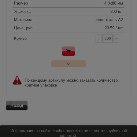
Размер
4.8x80 мм
Упаковка
200 шт
Материал
нерж. сталь A2
Цена, руб.
29.59 / шт
-
+
Кол-во
По каждому артикулу можно заказать количество
кратное упаковке
Назад
Информация на сайте fischer-market.ru не является публичной
офертой.