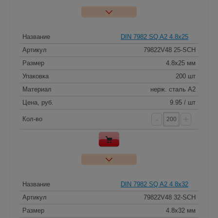
Название
DIN 7982 SQ A2 4.8x25
Артикул
79822V48 25-SCH
Размер
4.8x25 мм
Упаковка
200 шт
Материал
нерж. сталь A2
Цена, руб.
9.95 / шт
-
+
Кол-во
Название
DIN 7982 SQ A2 4.8x32
Артикул
79822V48 32-SCH
Размер
4.8x32 мм