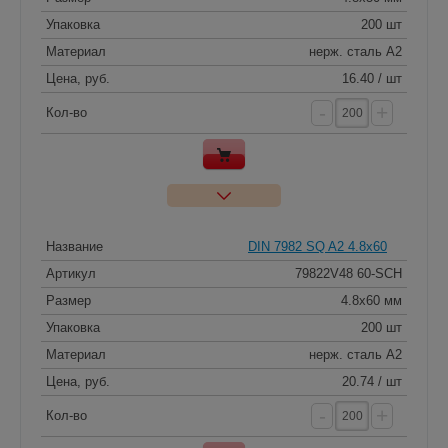
Упаковка
200 шт
Материал
нерж. сталь A2
Цена, руб.
16.40 / шт
-
+
Кол-во
Название
DIN 7982 SQ A2 4.8x60
Артикул
79822V48 60-SCH
Размер
4.8x60 мм
Упаковка
200 шт
Материал
нерж. сталь A2
Цена, руб.
20.74 / шт
-
+
Кол-во