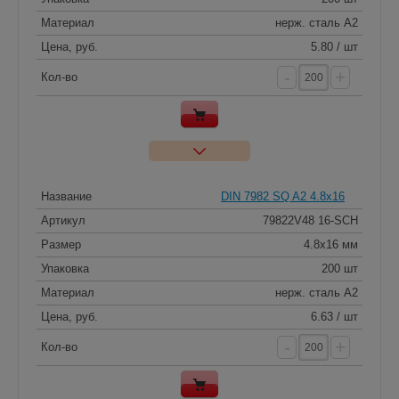
Материал
нерж. сталь A2
Цена, руб.
5.80 / шт
-
+
Кол-во
Название
DIN 7982 SQ A2 4.8x16
Артикул
79822V48 16-SCH
Размер
4.8x16 мм
Упаковка
200 шт
Материал
нерж. сталь A2
Цена, руб.
6.63 / шт
-
+
Кол-во