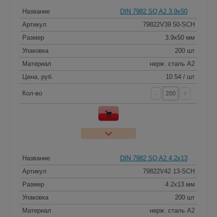
Название
DIN 7982 SQ A2 3.9x50
Артикул
79822V39 50-SCH
Размер
3.9x50 мм
Упаковка
200 шт
Материал
нерж. сталь A2
Цена, руб.
10.54 / шт
-
+
Кол-во
Название
DIN 7982 SQ A2 4.2x13
Артикул
79822V42 13-SCH
Размер
4.2x13 мм
Упаковка
200 шт
Материал
нерж. сталь A2