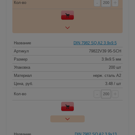
-
+
Кол-во
Название
DIN 7982 SQ A2 3.9x9.5
Артикул
79822V39 95-SCH
Размер
3.9x9.5 мм
Упаковка
200 шт
Материал
нерж. сталь A2
Цена, руб.
3.48 / шт
-
+
Кол-во
Название
DIN 7982 SQ A2 3.9x13