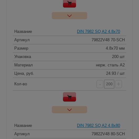
Название
DIN 7982 SQ A2 4.8x70
Артикул
79822V48 70-SCH
Размер
4.8x70 мм
Упаковка
200 шт
Материал
нерж. сталь A2
Цена, руб.
24.93 / шт
-
+
Кол-во
Название
DIN 7982 SQ A2 4.8x80
Артикул
79822V48 80-SCH