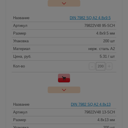
Название
DIN 7982 SQ A2 4.8x9.5
Артикул
79822V48 95-SCH
Размер
4.8x9.5 мм
Упаковка
200 шт
Материал
нерж. сталь A2
Цена, руб.
5.31 / шт
-
+
Кол-во
Название
DIN 7982 SQ A2 4.8x13
Артикул
79822V48 13-SCH
Размер
4.8x13 мм
Упаковка
200 шт