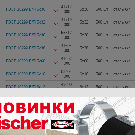
41717-
ГОСТ 10299 Б/П 5x30
5x30
500 шт
сталь б/п
000
41719-
ГОСТ 10299 Б/П 5x32
5x32
500 шт
сталь б/п
000
55817-
ГОСТ 10299 Б/П 5x36
5x36
500 шт
сталь б/п
000
41694-
ГОСТ 10299 Б/П 5x38
5x38
500 шт
сталь б/п
000
41697-
ГОСТ 10299 Б/П 5x60
5x60
500 шт
сталь б/п
000
53404-
ГОСТ 10299 Б/П 6x10
6x10
500 шт
сталь б/п
000
49690-
ГОСТ 10299 Б/П 6x12
6x12
500 шт
сталь б/п
000
54062-
ГОСТ 10299 Б/П 6x14
6x14
500 шт
сталь б/п
000
41721-
ГОСТ 10299 Б/П 6x16
6x16
500 шт
сталь б/п
000
41723-
ГОСТ 10299 Б/П 6x18
6x18
500 шт
сталь б/п
000