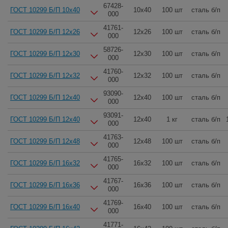
67428-
ГОСТ 10299 Б/П 10x40
10x40
100 шт
сталь б/п
000
41761-
ГОСТ 10299 Б/П 12x26
12x26
100 шт
сталь б/п
000
58726-
ГОСТ 10299 Б/П 12x30
12x30
100 шт
сталь б/п
000
41760-
ГОСТ 10299 Б/П 12x32
12x32
100 шт
сталь б/п
000
93090-
ГОСТ 10299 Б/П 12x40
12x40
100 шт
сталь б/п
000
93091-
ГОСТ 10299 Б/П 12x40
12x40
1 кг
сталь б/п
000
41763-
ГОСТ 10299 Б/П 12x48
12x48
100 шт
сталь б/п
000
41765-
ГОСТ 10299 Б/П 16x32
16x32
100 шт
сталь б/п
000
41767-
ГОСТ 10299 Б/П 16x36
16x36
100 шт
сталь б/п
000
41769-
ГОСТ 10299 Б/П 16x40
16x40
100 шт
сталь б/п
000
41771-