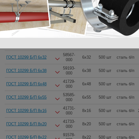
41725-
ГОСТ 10299 Б/П 6x20
6x20
500 шт
сталь б/п
000
41695-
ГОСТ 10299 Б/П 6x22
6x22
500 шт
сталь б/п
000
41727-
ГОСТ 10299 Б/П 6x26
6x26
500 шт
сталь б/п
000
53406-
ГОСТ 10299 Б/П 6x30
6x30
500 шт
сталь б/п
000
58567-
ГОСТ 10299 Б/П 6x32
6x32
500 шт
сталь б/п
000
59193-
ГОСТ 10299 Б/П 6x38
6x38
500 шт
сталь б/п
000
41729-
ГОСТ 10299 Б/П 6x48
6x48
500 шт
сталь б/п
000
53585-
ГОСТ 10299 Б/П 6x55
6x55
500 шт
сталь б/п
000
41731-
ГОСТ 10299 Б/П 8x16
8x16
500 шт
сталь б/п
000
41733-
ГОСТ 10299 Б/П 8x20
8x20
500 шт
сталь б/п
000
91578-
ГОСТ 10299 Б/П 8x22
8x22
500 шт
сталь б/п