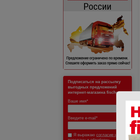
Подписаться на рассылку
выгодных предложений
интернет-магазина fischer
Ваше имя
*
Введите e-mail
*
Я выражаю
согласие на
передачу и обработку