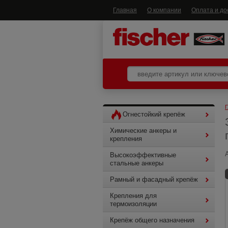
Главная
О компании
Оплата и до
Г
Огнестойкий крепёж
Химические анкеры и
крепления
Высокоэффективные
стальные анкеры
Рамный и фасадный крепёж
Крепления для
термоизоляции
Крепёж общего назначения