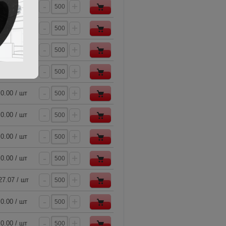
-
+
0.00 / шт
-
+
0.00 / шт
-
+
0.00 / шт
-
+
0.00 / шт
-
+
0.00 / шт
-
+
0.00 / шт
-
+
0.00 / шт
-
+
0.00 / шт
-
+
27.07 / шт
-
+
0.00 / шт
-
+
0.00 / шт