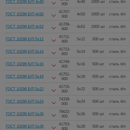
ГОСТ 10299 Б/П 4x40
4x40
1000 шт
сталь б/п
000
41707-
ГОСТ 10299 Б/П 4x50
4x50
1000 шт
сталь б/п
000
41709-
ГОСТ 10299 Б/П 4x52
4x52
1000 шт
сталь б/п
000
41711-
ГОСТ 10299 Б/П 5x12
5x12
500 шт
сталь б/п
000
41713-
ГОСТ 10299 Б/П 5x14
5x14
500 шт
сталь б/п
000
41749-
ГОСТ 10299 Б/П 5x16
5x16
500 шт
сталь б/п
000
41751-
ГОСТ 10299 Б/П 5x18
5x18
500 шт
сталь б/п
000
41715-
ГОСТ 10299 Б/П 5x22
5x22
500 шт
сталь б/п
000
74338-
ГОСТ 10299 Б/П 5x24
5x24
500 шт
сталь б/п
000
76622-
ГОСТ 10299 Б/П 5x26
5x26
500 шт
сталь б/п
000
41753-
ГОСТ 10299 Б/П 5x28
5x28
500 шт
сталь б/п
000