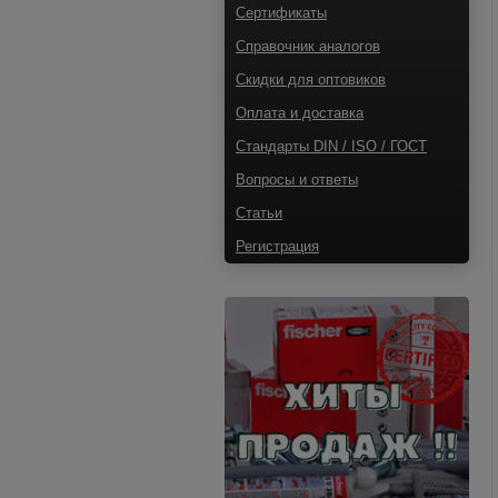
Сертификаты
Справочник аналогов
Скидки для оптовиков
Оплата и доставка
Стандарты DIN / ISO / ГОСТ
Вопросы и ответы
Статьи
Регистрация