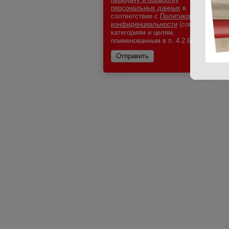
персональных данных
в
соответствии с
Политикой
конфиденциальности
(согласно
категориям и целям,
поименованным в п. 4.2.6)
*
Отправить