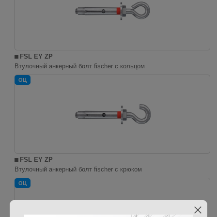
FSL EY ZP
Втулочный анкерный болт fischer с кольцом
ОЦ
FSL EY ZP
Втулочный анкерный болт fischer с крюком
ОЦ