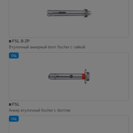
FSL B ZP
Втулочный анкерный болт fischer с гайкой
ОЦ
FSL
Анкер втулочный fischer с болтом
ОЦ