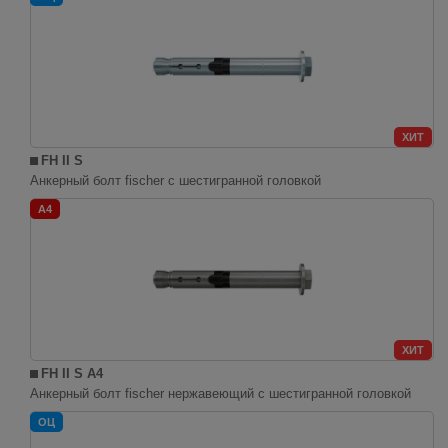
ХИТ
FH II S
Анкерный болт fischer с шестигранной головкой
A4
ХИТ
FH II S A4
Анкерный болт fischer нержавеющий с шестигранной головкой
ОЦ