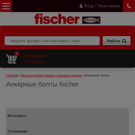
Вход / Регистрация
0
Ваша корзина
Товаров нет
Главная
 / 
Высокоэффективные стальные анкеры
 / Анкерные болты
Анкерные болты fischer
Материал:
Основание: