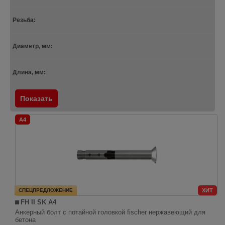
Резьба:
Диаметр, мм:
Длина, мм:
Показать
A4
СПЕЦПРЕДЛОЖЕНИЕ
ХИТ
FH II SK A4
Анкерный болт с потайной головкой fischer нержавеющий для
бетона