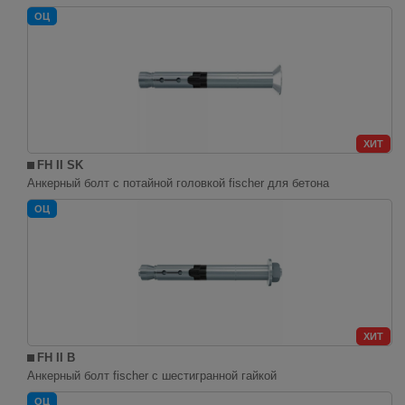
ОЦ
ХИТ
FH II SK
Анкерный болт с потайной головкой fischer для бетона
ОЦ
ХИТ
FH II B
Анкерный болт fischer с шестигранной гайкой
ОЦ