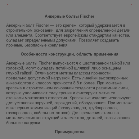
Анкерные болты Fischer
Анкерный болт Fischer — это крепеж, который удерживается в
строительном основании, для закрепления определенной детали
или элемента. Соответствует европейским стандартам качества,
обладает определенными допусками. Позволяет создавать
прочные, безопасные крепления.
Особенности конструкции, область применения
Анкерные болты Fischer выпускаются с шестигранной гайкой или
головкой, могут обладать потайной шляпкой либо оснащены
глухой гайкой. Отличаются метизы классом прочности,
предельно допустимой нагрузкой. Есть линейки высокопрочных
анкер-болтов с классом прочности 8.8 и более. При монтаже
крепежа в строительном основании создаются разжимные силы,
которые увеличивают силу трения и фиксируют метиз со
стенками монтажного отверстия. Крепежные изделия используют
для установки поручней, ограждений, оборудования. При монтаже
инженерных коммуникаций (воздуховодов, трубопроводов,
газопроводов, кабельных лотков). Для крепления стальных,
металлических конструкций и элементов, деталей, оказывающих
большие нагрузки.
Преимущества