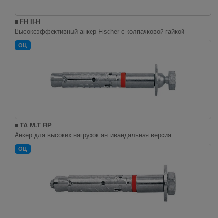
FH II-H
Высокоэффективный анкер Fischer с колпачковой гайкой
ОЦ
TA M-T BP
Анкер для высоких нагрузок антивандальная версия
ОЦ