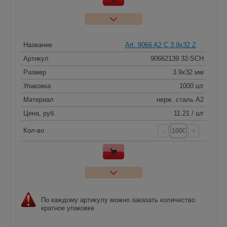
Название
Art. 9066 A2 C 3.9x32 Z
Артикул
90662139 32-SCH
Размер
3.9x32 мм
Упаковка
1000 шт
Материал
нерж. сталь A2
Цена, руб.
11.21 / шт
-
+
Кол-во
По каждому артикулу можно заказать количество
кратное упаковке