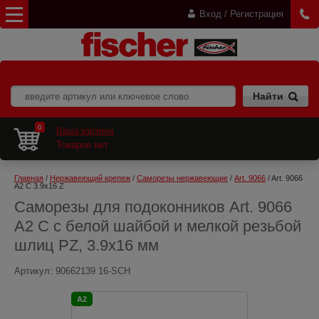
Вход / Регистрация
0
Ваша корзина
Товаров нет
Главная
 / 
Нержавеющий крепеж
 / 
Саморезы нержавеющие
 / 
Art. 9066
 / Art. 9066 
A2 C 3.9x16 Z
Саморезы для подоконников Art. 9066
A2 C с белой шайбой и мелкой резьбой
шлиц PZ, 3.9x16 мм
Артикул:
90662139 16-SCH
A2