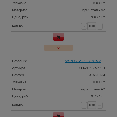
Упаковка
1000 шт
Материал
нерж. сталь A2
Цена, руб.
9.03 / шт
-
+
Кол-во
Название
Art. 9066 A2 C 3.9x25 Z
Артикул
90662139 25-SCH
Размер
3.9x25 мм
Упаковка
1000 шт
Материал
нерж. сталь A2
Цена, руб.
9.75 / шт
-
+
Кол-во