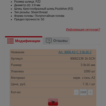
Размер шлица: PZ2
Диаметр (d): 3.9 мм
Шлиц: Крестообразный шлиц Pozidrive (PZ)
Тип резьбы: Sheet thread
Форма головы: Полупотайная голова
Предел прочности: 50
Информация неточная?
Отзывы
Модификации
Название
Art. 9066 A2 C 3.9x16 Z
Артикул
90662139 16-SCH
Размер
3.9x16 мм
Упаковка
1000 шт
Материал
нерж. сталь A2
Цена, руб.
7.31 / шт
-
+
Кол-во