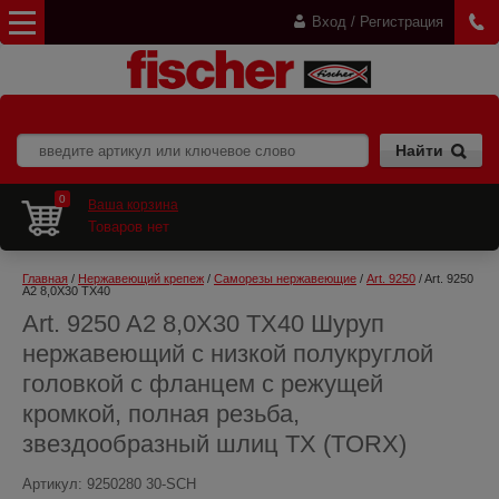
Вход / Регистрация
0
Ваша корзина
Товаров нет
Главная
 / 
Нержавеющий крепеж
 / 
Саморезы нержавеющие
 / 
Art. 9250
 / Art. 9250 
A2 8,0X30 TX40
Art. 9250 A2 8,0X30 TX40 Шуруп
нержавеющий с низкой полукруглой
головкой с фланцем с режущей
кромкой, полная резьба,
звездообразный шлиц TX (TORX)
Артикул:
9250280 30-SCH