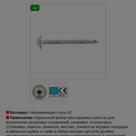
A2
Материал:
Нержавеющая сталь A2
Применение:
Идеальный выбор при наружных работах для
выполнения резьбовых соединений, например, в солнечных
установках, навесах, балконах, мостках, элементах игровых площадок
и каркасных домов, а также в любых несущих деталях.Должна
обеспечиваться минимальная глубина вкручивания (от 4 диаметров).