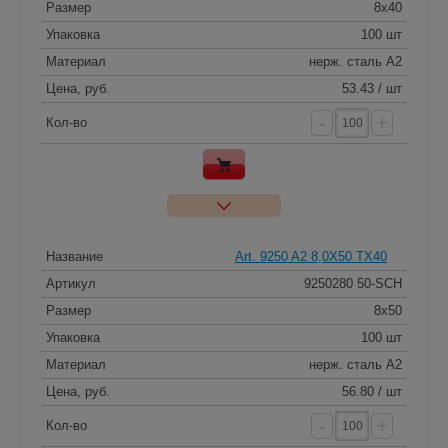
Размер
8х40
Упаковка
100 шт
Материал
нерж. сталь A2
Цена, руб.
53.43 / шт
-
+
Кол-во
Название
Art. 9250 A2 8,0X50 TX40
Артикул
9250280 50-SCH
Размер
8х50
Упаковка
100 шт
Материал
нерж. сталь A2
Цена, руб.
56.80 / шт
-
+
Кол-во