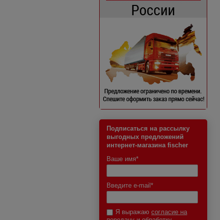
Подписаться на рассылку
выгодных предложений
интернет-магазина fischer
Ваше имя
*
Введите e-mail
*
Я выражаю
согласие на
передачу и обработку