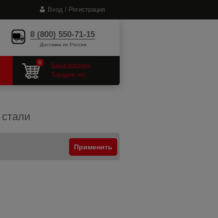
Вход / Регистрация
8 (800) 550-71-15
Доставка по России
0
Ваша корзина
Товаров нет
 стали
Применить