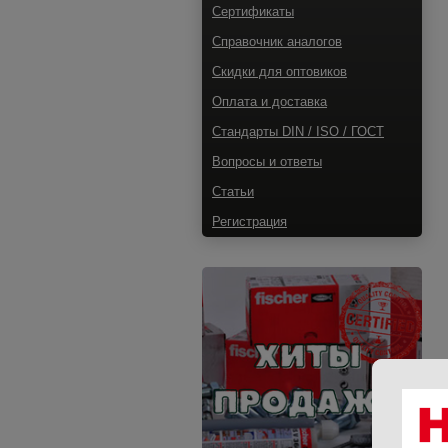
Сертификаты
Справочник аналогов
Скидки для оптовиков
Оплата и доставка
Стандарты DIN / ISO / ГОСТ
Вопросы и ответы
Статьи
Регистрация