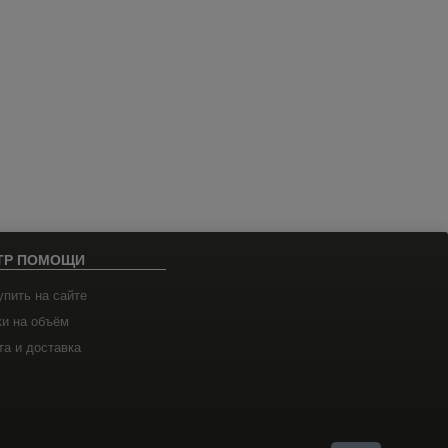
ТР ПОМОЩИ
упить на сайте
ки на объём
а и доставка