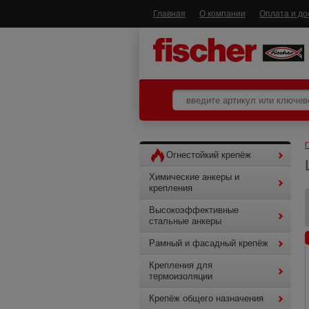
Главная
О компании
Оплата и до
Г
Огнестойкий крепёж
Химические анкеры и
крепления
Высокоэффективные
стальные анкеры
Рамный и фасадный крепёж
Крепления для
термоизоляции
Крепёж общего назначения