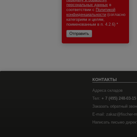
персональных данных
в
соответствии с
Политикой
конфиденциальности
(согласно
категориям и целям,
поименованным в п. 4.2.6)
*
Отправить
КОНТАКТЫ
Адреса складов
Тел:
+ 7 (495) 248-03-15
Заказать обратный звон
E-mail: zakaz@fischer-m
Написать письмо дирек