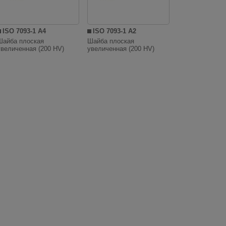
ISO 7093-1 A4
ISO 7093-1 A2
Шайба плоская
Шайба плоская
увеличенная (200 HV)
увеличенная (200 HV)