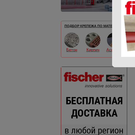
ПОДБОР КРЕПЕЖА ПО МАТЕРИАЛУ
Бетон
Кирпич
Асфальт