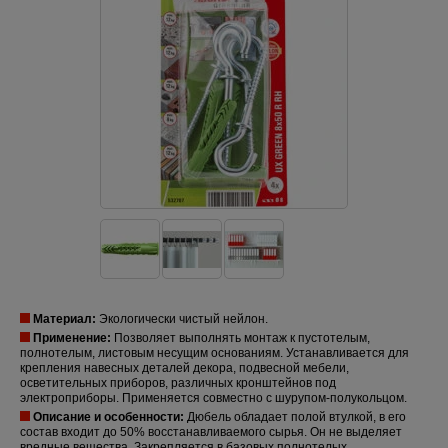
Материал:
Экологически чистый нейлон.
Применение:
Позволяет выполнять монтаж к пустотелым,
полнотелым, листовым несущим основаниям. Устанавливается для
крепления навесных деталей декора, подвесной мебели,
осветительных приборов, различных кронштейнов под
электроприборы. Применяется совместно с шурупом-полукольцом.
Описание и особенности:
Дюбель обладает полой втулкой, в его
состав входит до 50% восстанавливаемого сырья. Он не выделяет
вредные вещества. Закрепляется в базовых полнотелых