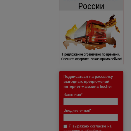
Подписаться на рассылку
выгодных предложений
интернет-магазина fischer
Ваше имя
*
Введите e-mail
*
Я выражаю
согласие на
передачу и обработку