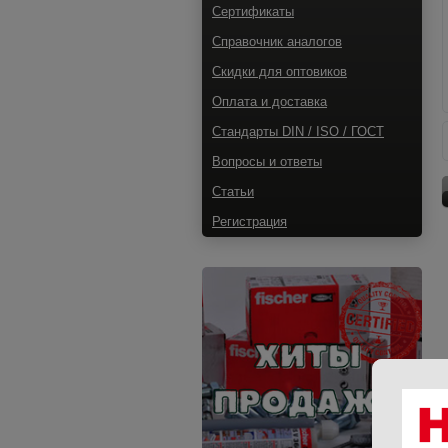
Сертификаты
Справочник аналогов
Скидки для оптовиков
Оплата и доставка
Стандарты DIN / ISO / ГОСТ
Вопросы и ответы
Статьи
Регистрация