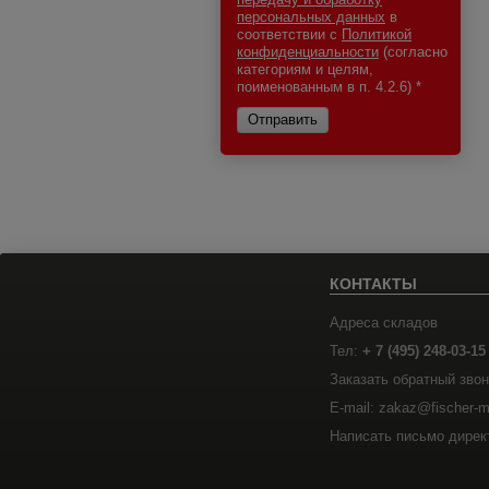
персональных данных
в
соответствии с
Политикой
конфиденциальности
(согласно
категориям и целям,
поименованным в п. 4.2.6)
*
Отправить
КОНТАКТЫ
Адреса складов
Тел:
+ 7 (495) 248-03-15
Заказать обратный звон
E-mail: zakaz@fischer-m
Написать письмо дирек