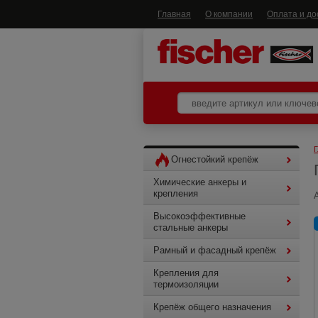
Главная
О компании
Оплата и до
Г
Огнестойкий крепёж
Химические анкеры и
крепления
Высокоэффективные
стальные анкеры
Рамный и фасадный крепёж
Крепления для
термоизоляции
Крепёж общего назначения