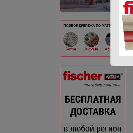
ПОДБОР КРЕПЕЖА ПО МАТЕРИАЛУ
Бетон
Кирпич
Асфальт