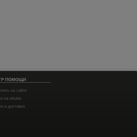
ТР ПОМОЩИ
упить на сайте
ки на объём
а и доставка