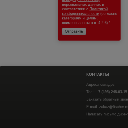
персональных данных
в
соответствии с
Политикой
конфиденциальности
(согласно
категориям и целям,
поименованным в п. 4.2.6)
*
Отправить
КОНТАКТЫ
Адреса складов
Тел:
+ 7 (495) 248-03-15
Заказать обратный звон
E-mail: zakaz@fischer-m
Написать письмо дирек