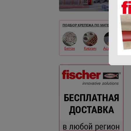
ПОДБОР КРЕПЕЖА ПО МАТЕРИАЛУ
Бетон
Кирпич
Асфальт