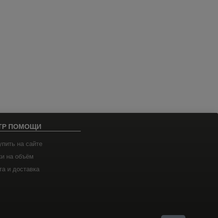
ТР ПОМОЩИ
упить на сайте
ки на объём
а и доставка