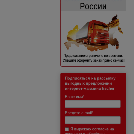
Подписаться на рассылку
выгодных предложений
интернет-магазина fischer
Ваше имя
*
Введите e-mail
*
Я выражаю
согласие на
передачу и обработку