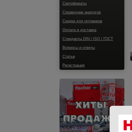
Сертификаты
Справочник аналогов
Скидки для оптовиков
Оплата и доставка
Стандарты DIN / ISO / ГОСТ
Вопросы и ответы
Статьи
Регистрация