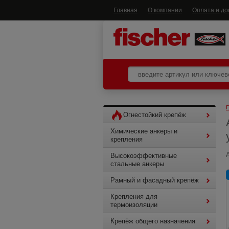
Главная
О компании
Оплата и до
Г
Огнестойкий крепёж
Химические анкеры и
крепления
Высокоэффективные
стальные анкеры
Рамный и фасадный крепёж
Крепления для
термоизоляции
Крепёж общего назначения